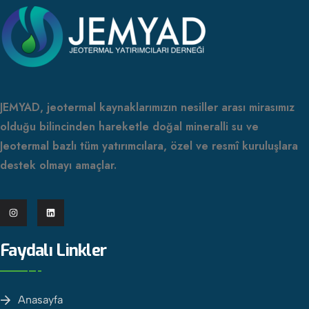
JEMYAD, jeotermal kaynaklarımızın nesiller arası mirasımız
olduğu bilincinden hareketle doğal mineralli su ve
Jeotermal bazlı tüm yatırımcılara, özel ve resmî kuruluşlara
destek olmayı amaçlar.
Faydalı Linkler
Anasayfa