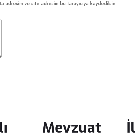
ta adresim ve site adresim bu tarayıcıya kaydedilsin.
lı
Mevzuat
İ