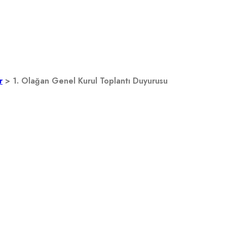
ul Toplantı Duyurusu
r
>
1. Olağan Genel Kurul Toplantı Duyurusu