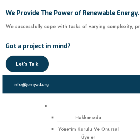
We Provide The Power of Renewable Energy.
We successfully cope with tasks of varying complexity, 
Got a project in mind?
Let's Talk
info@jemyad.org
Hakkımızda
Yönetim Kurulu Ve Onursal
Üyeler