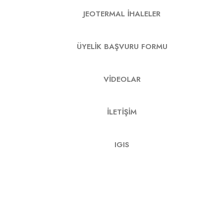
JEOTERMAL İHALELER
ÜYELIK BAŞVURU FORMU
VIDEOLAR
İLETIŞIM
IGIS