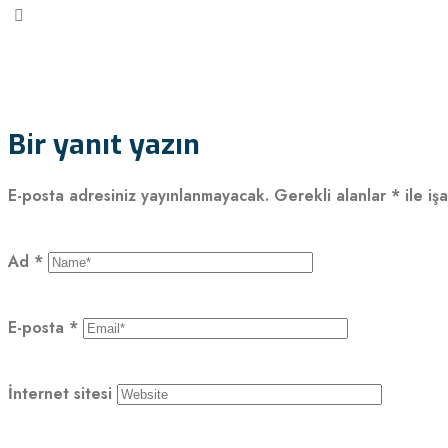
Bir yanıt yazın
E-posta adresiniz yayınlanmayacak.
Gerekli alanlar
*
ile iş
Ad
*
E-posta
*
İnternet sitesi