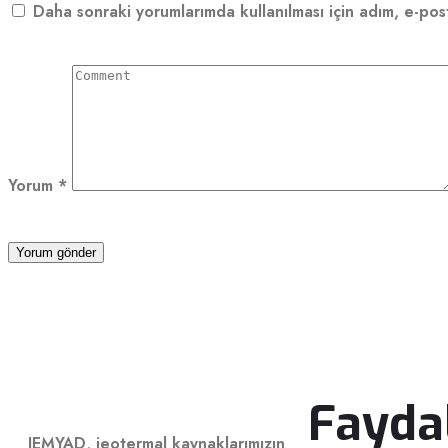
Daha sonraki yorumlarımda kullanılması için adım, e-pos
Yorum
*
Fayda
JEMYAD, jeotermal kaynaklarımızın