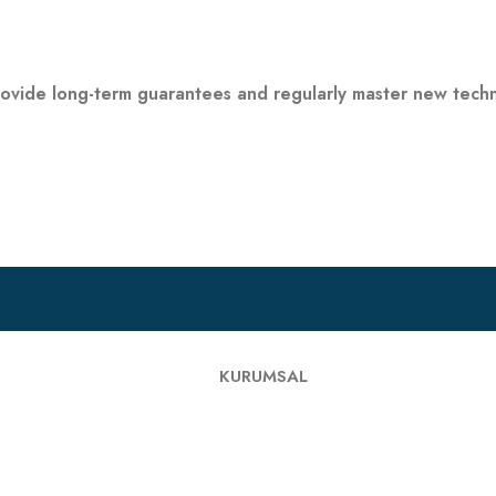
provide long-term guarantees and regularly master new tech
KURUMSAL