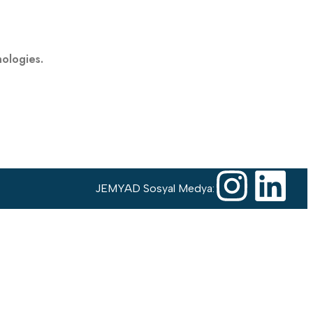
nologies.
JEMYAD Sosyal Medya: