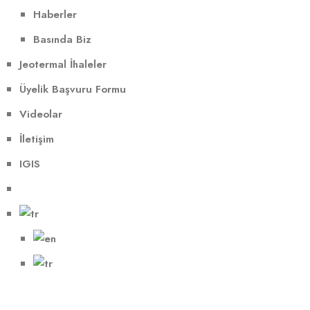
Haberler
Basında Biz
Jeotermal İhaleler
Üyelik Başvuru Formu
Videolar
İletişim
IGIS