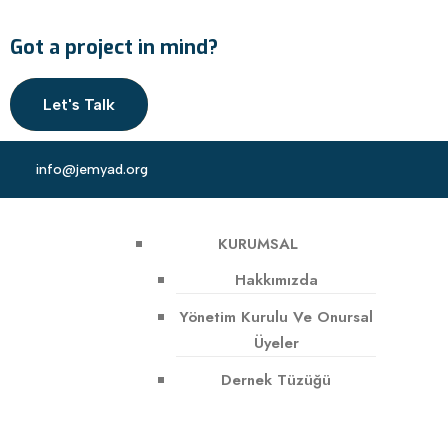
Got a project in mind?
Let's Talk
info@jemyad.org
KURUMSAL
Hakkımızda
Yönetim Kurulu Ve Onursal
Üyeler
Dernek Tüzüğü