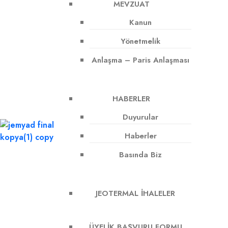
MEVZUAT
Kanun
Yönetmelik
Anlaşma – Paris Anlaşması
HABERLER
Duyurular
Haberler
Basında Biz
JEOTERMAL İHALELER
ÜYELIK BAŞVURU FORMU