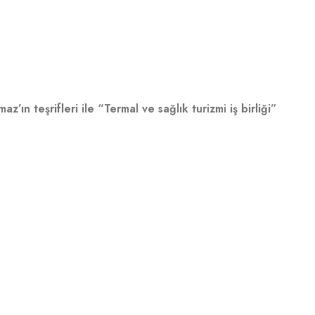
urizmi iş birliği”
ın teşrifleri ile “Termal ve sağlık turizmi iş birliği”