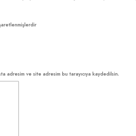
şaretlenmişlerdir
ta adresim ve site adresim bu tarayıcıya kaydedilsin.