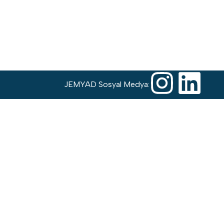
JEMYAD Sosyal Medya: