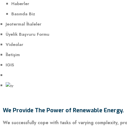
Haberler
Basında Biz
Jeotermal İhaleler
Üyelik Başvuru Formu
Videolar
İletişim
IGIS
We Provide The Power of Renewable Energy.
We successfully cope with tasks of varying complexity, p