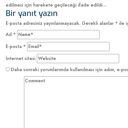
edilmesi için harekete geçileceği ifade edildi…
Bir yanıt yazın
E-posta adresiniz yayınlanmayacak.
Gerekli alanlar
*
ile i
Ad
*
E-posta
*
İnternet sitesi
Daha sonraki yorumlarımda kullanılması için adım, e-pos