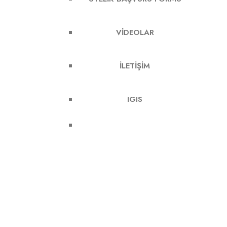
VIDEOLAR
İLETIŞIM
IGIS
Derneğimiz, Cumhur